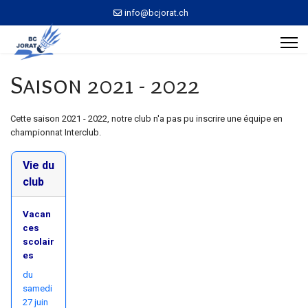
info@bcjorat.ch
Saison 2021 - 2022
Cette saison 2021 - 2022, notre club n'a pas pu inscrire une équipe en
championnat Interclub.
Vie du
club
Vacan
ces
scolair
es
du
samedi
27 juin