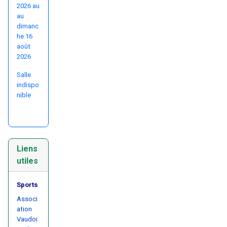
2026 au
au
dimanc
he 16
août
2026
Salle
indispo
nible
Liens
utiles
Sports
Associ
ation
Vaudoi